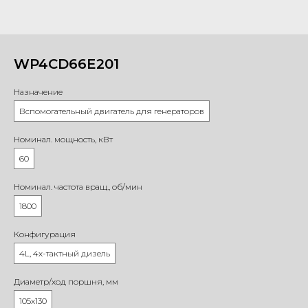
WP4CD66E201
Назначение
Вспомогательный двигатель для генераторов
Номинал. мощность, кВт
60
Номинал. частота вращ., об/мин
1800
Конфигурация
4L, 4х-тактный дизель
Диаметр/ход поршня, мм
105х130