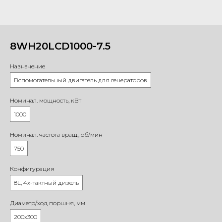
8WH20LCD1000-7.5
Назначение
Вспомогательный двигатель для генераторов
Номинал. мощность, кВт
1000
Номинал. частота вращ., об/мин
750
Конфигурация
8L, 4х-тактный дизель
Диаметр/ход поршня, мм
200х300