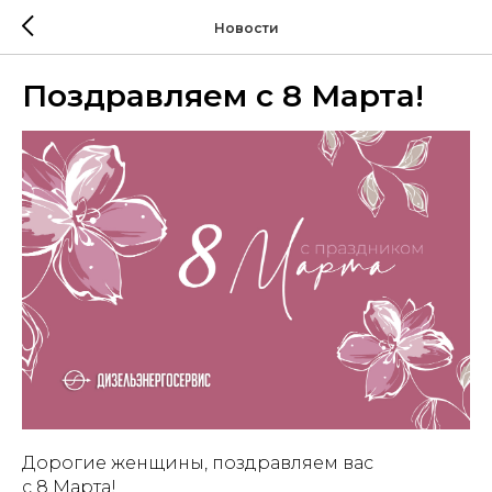
Новости
Поздравляем с 8 Марта!
Дорогие женщины, поздравляем вас
с 8 Марта!