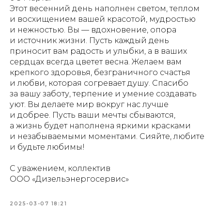
Этот весенний день наполнен светом, теплом
и восхищением вашей красотой, мудростью
и нежностью. Вы — вдохновение, опора
и источник жизни. Пусть каждый день
приносит вам радость и улыбки, а в ваших
сердцах всегда цветет весна. Желаем вам
крепкого здоровья, безграничного счастья
и любви, которая согревает душу. Спасибо
за вашу заботу, терпение и умение создавать
уют. Вы делаете мир вокруг нас лучше
и добрее. Пусть ваши мечты сбываются,
а жизнь будет наполнена яркими красками
и незабываемыми моментами. Сияйте, любите
и будьте любимы!
С уважением, коллектив
ООО «Дизельэнергосервис»
2025-03-07 18:21