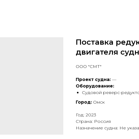
Поставка редук
двигателя суд
ООО "СМТ"
Проект судна:
—
Оборудование:
Судовой реверс-редуктор
Город:
Омск
Год: 2023
Страна: Россия
Назначение судна: Не указ