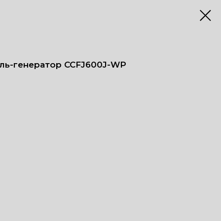
ль-генератор CCFJ600J-WP