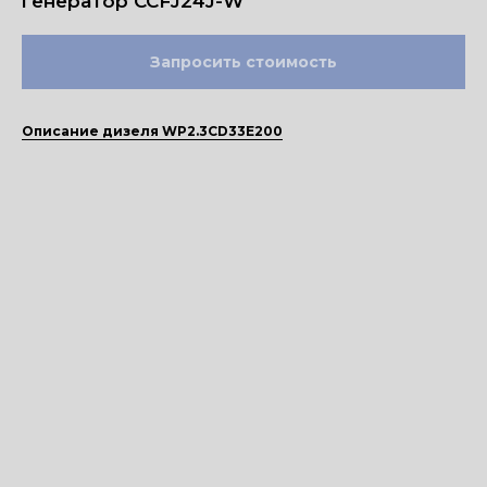
генератор CCFJ24J-W
Запросить стоимость
Описание дизеля WP2.3CD33E200