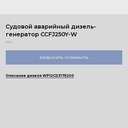
Судовой аварийный дизель-
генератор CCFJ250Y-W
SKU:
Запросить стоимость
Описание дизеля WP12CD317E200